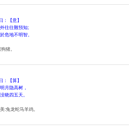
之曰：【意】
外往往難預知;
於危地不明智。
猴狗猪。
之曰：【算】
明月隐高树，
没晓四五天。
美:兔龙蛇马羊鸡。