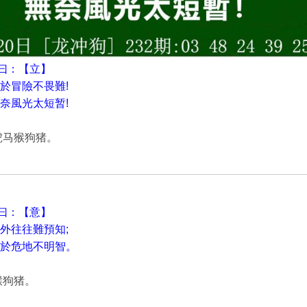
之曰：【立】
於冒險不畏難!
奈風光太短暂!
虎马猴狗猪。
之曰：【意】
外往往難預知;
於危地不明智。
猴狗猪。