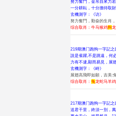
努力奮鬥，金帛自來力若
一分耕耘，十分擔待取財
玄機測字：《访》
努力奮鬥，勤奋的生肖，
综合取肖：牛马猴鸡
狗
龙
219期澳门跑狗一字記
說是雀躍,不是跳遠，何
力有不逮,顯而易見，展翅
玄機測字：《峙》
展翅高飛即如願，吉美:
综合取肖：
兔
龙蛇马羊鸡
217期澳门跑狗一字記
送君干里，終須一別，萬