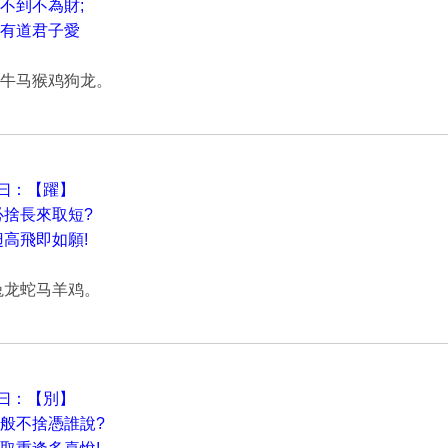
不到不為財;
有道君子愛
牛马猴鸡狗龙。
之曰：【躍】
必捨長來取短?
高飛即如願!
兔龙蛇马羊鸡。
之曰：【別】
般不捨憑誰說?